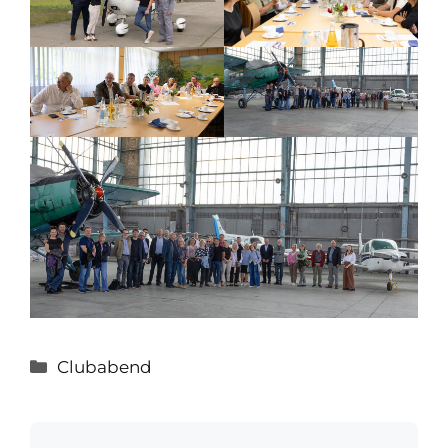
Kategorien
Clubabend