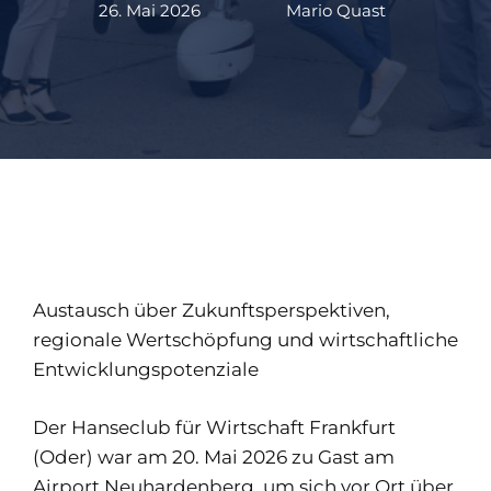
26. Mai 2026
Mario Quast
Austausch über Zukunftsperspektiven,
regionale Wertschöpfung und wirtschaftliche
Entwicklungspotenziale
Der Hanseclub für Wirtschaft Frankfurt
(Oder) war am 20. Mai 2026 zu Gast am
Airport Neuhardenberg, um sich vor Ort über