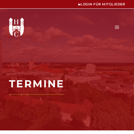
Zum
▸
LOGIN FÜR MITGLIEDER
Inhalt
springen
MENÜ
TERMINE