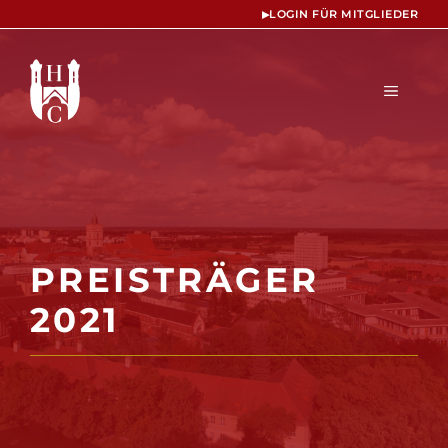
Zum
▸
LOGIN FÜR MITGLIEDER
Inhalt
springen
MENÜ
PREISTRÄGER
2021