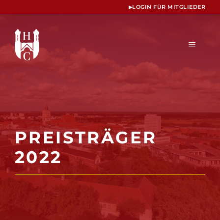
Zum
▸
LOGIN FÜR MITGLIEDER
Inhalt
springen
MENÜ
PREISTRÄGER
2022