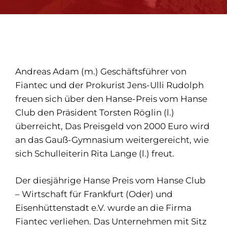
Andreas Adam (m.) Geschäftsführer von
Fiantec und der Prokurist Jens-Ulli Rudolph
freuen sich über den Hanse-Preis vom Hanse
Club den Präsident Torsten Röglin (l.)
überreicht, Das Preisgeld von 2000 Euro wird
an das Gauß-Gymnasium weitergereicht, wie
sich Schulleiterin Rita Lange (l.) freut.
Der diesjährige Hanse Preis vom Hanse Club
– Wirtschaft für Frankfurt (Oder) und
Eisenhüttenstadt e.V. wurde an die Firma
Fiantec verliehen. Das Unternehmen mit Sitz