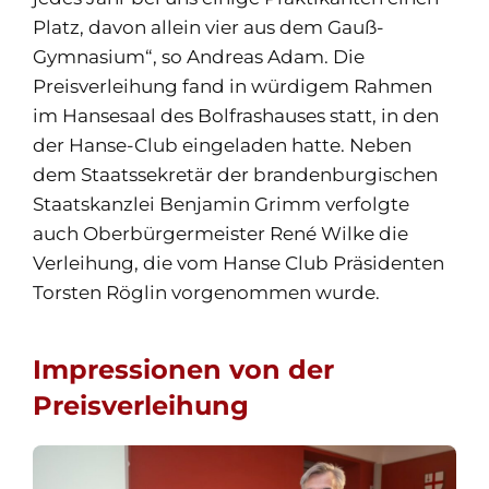
Platz, davon allein vier aus dem Gauß-
Gymnasium“, so Andreas Adam. Die
Preisverleihung fand in würdigem Rahmen
im Hansesaal des Bolfrashauses statt, in den
der Hanse-Club eingeladen hatte. Neben
dem Staatssekretär der brandenburgischen
Staatskanzlei Benjamin Grimm verfolgte
auch Oberbürgermeister René Wilke die
Verleihung, die vom Hanse Club Präsidenten
Torsten Röglin vorgenommen wurde.
Impressionen von der
Preisverleihung