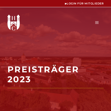
Zum
▸
LOGIN FÜR MITGLIEDER
Inhalt
springen
MENÜ
PREISTRÄGER
2023